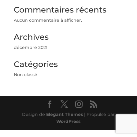
Commentaires récents
Aucun commentaire à afficher.
Archives
décembre 2021
Catégories
Non classé
Design de
Elegant Themes
| Propulsé par
WordPress